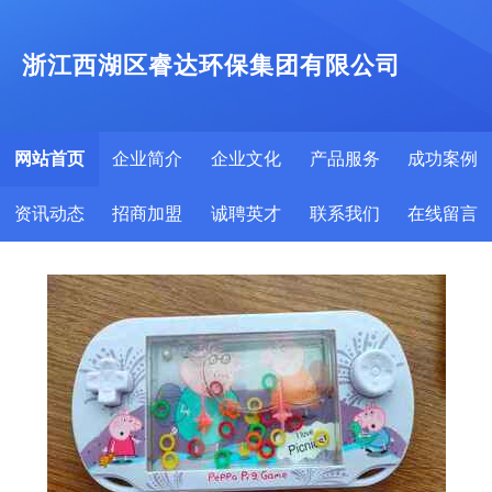
浙江西湖区睿达环保集团有限公司
网站首页
企业简介
企业文化
产品服务
成功案例
资讯动态
招商加盟
诚聘英才
联系我们
在线留言